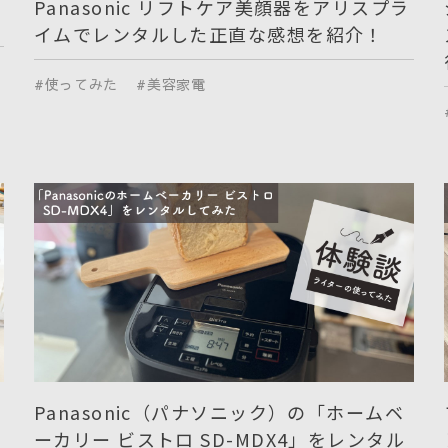
Panasonic リフトケア美顔器をアリスプラ
イムでレンタルした正直な感想を紹介！
#使ってみた
#美容家電
Panasonic（パナソニック）の「ホームベ
ーカリー ビストロ SD-MDX4」をレンタル