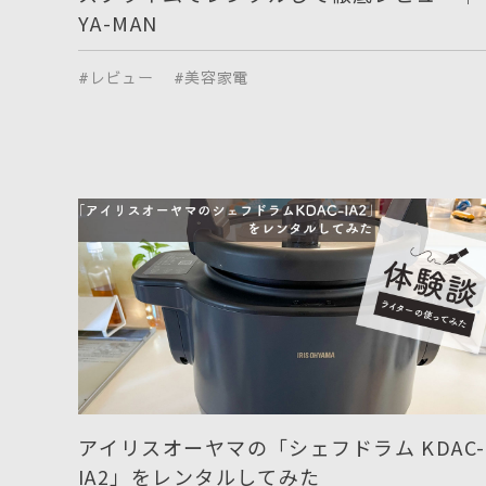
YA-MAN
#レビュー
#美容家電
アイリスオーヤマの「シェフドラム KDAC-
IA2」をレンタルしてみた