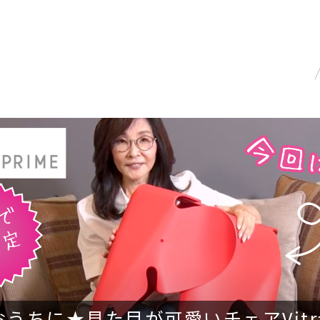
うちに★見た目が可愛いチェアVitr