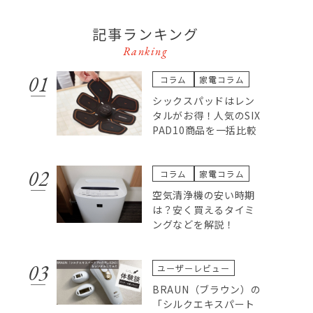
記事ランキング
Ranking
コラム
家電コラム
シックスパッドはレン
タルがお得！人気のSIX
PAD10商品を一括比較
コラム
家電コラム
空気清浄機の安い時期
は？安く買えるタイミ
ングなどを解説！
ユーザーレビュー
BRAUN（ブラウン）の
「シルクエキスパート