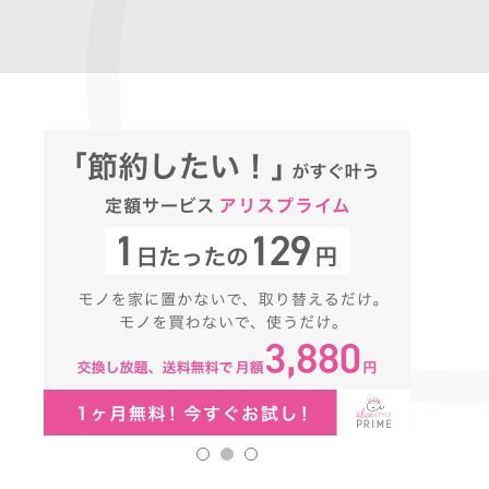
1
2
3