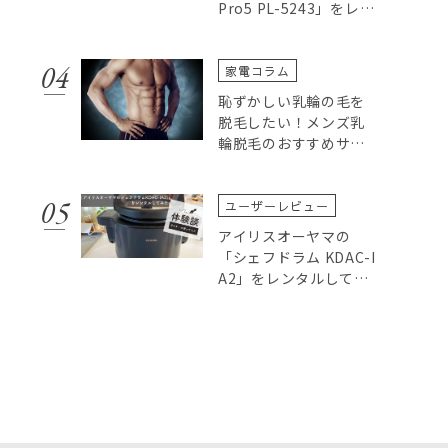
Pro5 PL-5243」をレン
タルしてみた
家電コラム
恥ずかしい乳輪の毛を
脱毛したい！メンズ乳
輪脱毛のおすすめサロ
ンやクリニックについ
て
ユーザーレビュー
アイリスオーヤマの
「シェフドラム KDAC-I
A2」をレンタルしてみ
た