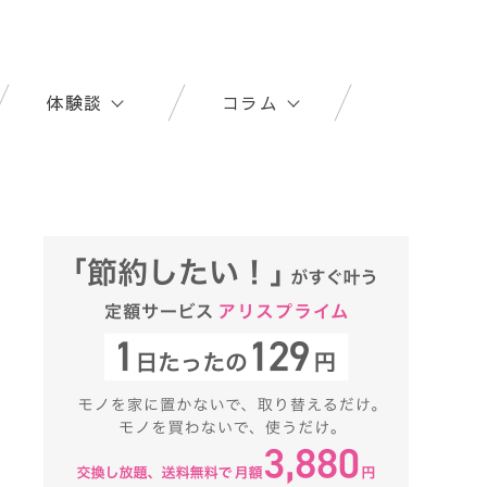
体験談
コラム
社員レビュー
家電王
ユーザーレビュー
家電コラム
商品紹介動画