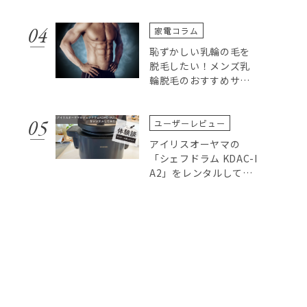
タルしてみた
家電コラム
恥ずかしい乳輪の毛を
脱毛したい！メンズ乳
輪脱毛のおすすめサロ
ンやクリニックについ
て
ユーザーレビュー
アイリスオーヤマの
「シェフドラム KDAC-I
A2」をレンタルしてみ
た