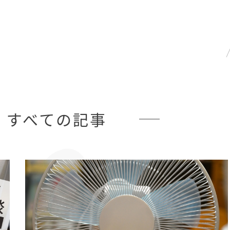
× すべての記事