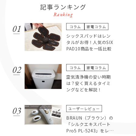
記事ランキング
Ranking
コラム
家電コラム
シックスパッドはレン
タルがお得！人気のSIX
PAD10商品を一括比較
コラム
家電コラム
空気清浄機の安い時期
は？安く買えるタイミ
ングなどを解説！
ユーザーレビュー
BRAUN（ブラウン）の
「シルクエキスパート
Pro5 PL-5243」をレン