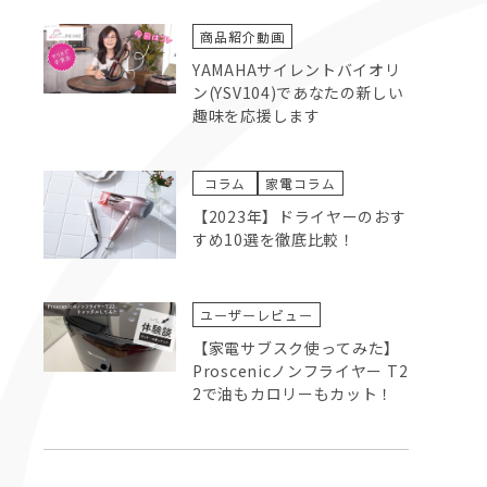
商品紹介動画
YAMAHAサイレントバイオリ
ン(YSV104)であなたの新しい
趣味を応援します
コラム
家電コラム
【2023年】ドライヤーのおす
すめ10選を徹底比較！
ユーザーレビュー
【家電サブスク使ってみた】
Proscenicノンフライヤー T2
2で油もカロリーもカット！