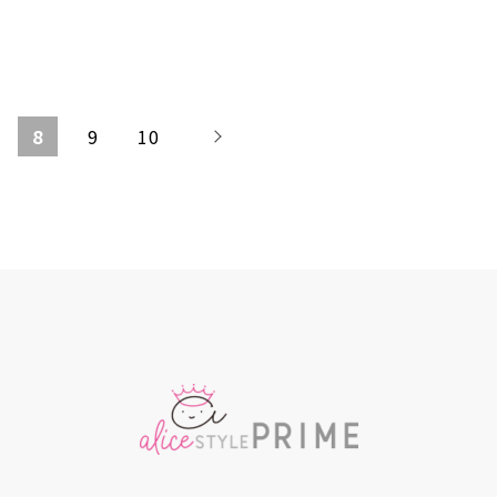
8
9
10