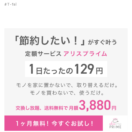
#T-fal