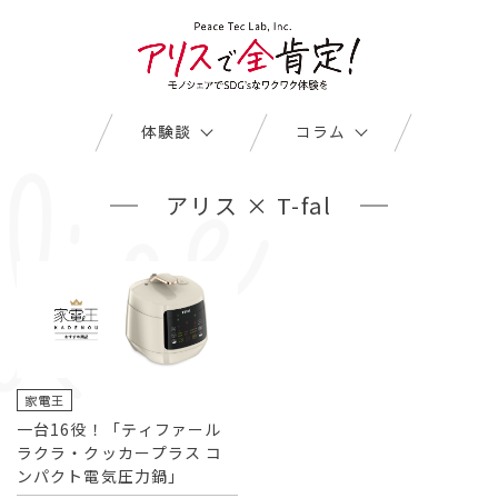
体験談
コラム
社員レビュー
家電王
アリス × T-fal
ユーザーレビュー
家電コラム
商品紹介動画
家電王
一台16役！「ティファール
ラクラ・クッカープラス コ
ンパクト電気圧力鍋」